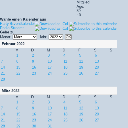
Mitglied
Age:
39
: 0
Wähle einen Kalender aus
Party-/Eventkalender
Radio Streams
Gehe zu
Monat:
Jahr:
Februar 2022
M
D
M
D
F
S
S
1
2
3
4
5
6
7
8
9
10
11
12
13
14
15
16
17
18
19
20
21
22
23
24
25
26
27
28
März 2022
M
D
M
D
F
S
S
1
2
3
4
5
6
7
8
9
10
11
12
13
14
15
16
17
18
19
20
21
22
23
24
25
26
27
28
29
30
31