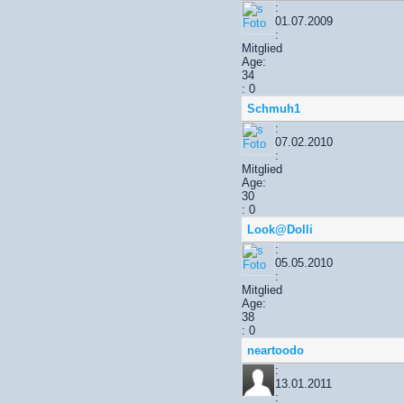
:
01.07.2009
:
Mitglied
Age:
34
: 0
Schmuh1
:
07.02.2010
:
Mitglied
Age:
30
: 0
Look@Dolli
:
05.05.2010
:
Mitglied
Age:
38
: 0
neartoodo
:
13.01.2011
: