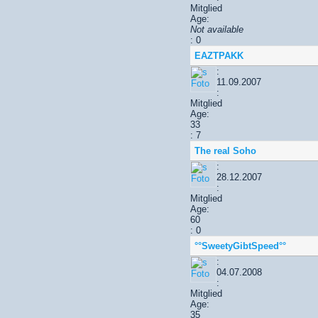
Mitglied
Age:
Not available
: 0
EAZTPAKK
:
11.09.2007
:
Mitglied
Age:
33
: 7
The real Soho
:
28.12.2007
:
Mitglied
Age:
60
: 0
°°SweetyGibtSpeed°°
:
04.07.2008
:
Mitglied
Age:
35