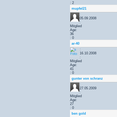
: 2
mupfel21
:
05.09.2008
:
Mitglied
Age:
36
: 0
ar-40
:
16.10.2008
:
Mitglied
Age:
41
: 0
gunter von schranz
:
27.05.2009
:
Mitglied
Age:
27
: 0
ben gold