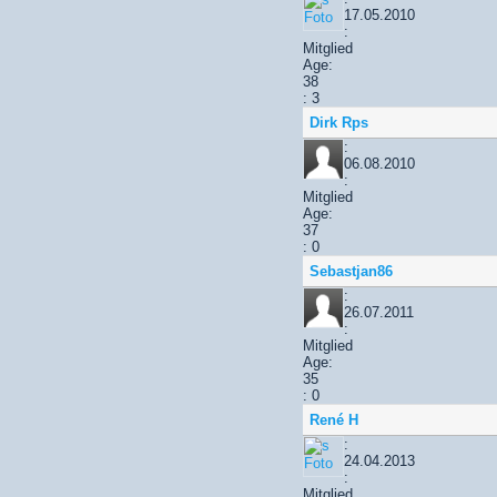
17.05.2010
:
Mitglied
Age:
38
: 3
Dirk Rps
:
06.08.2010
:
Mitglied
Age:
37
: 0
Sebastjan86
:
26.07.2011
:
Mitglied
Age:
35
: 0
René H
:
24.04.2013
:
Mitglied