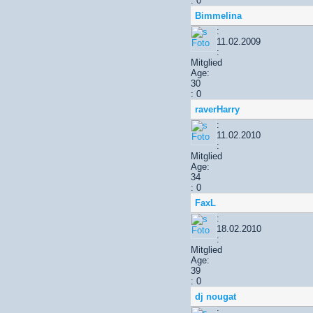
: 0
Bimmelina
:
11.02.2009
:
Mitglied
Age:
30
: 0
raverHarry
:
11.02.2010
:
Mitglied
Age:
34
: 0
FaxL
:
18.02.2010
:
Mitglied
Age:
39
: 0
dj nougat
: