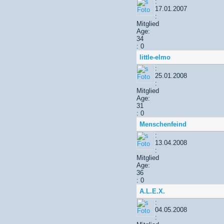
:
17.01.2007
:
Mitglied
Age:
34
: 0
little-elmo
:
25.01.2008
:
Mitglied
Age:
31
: 0
Menschenfeind
:
13.04.2008
:
Mitglied
Age:
36
: 0
A.L.E.X.
:
04.05.2008
: