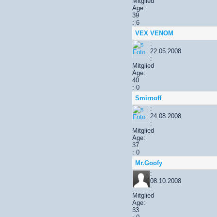
Mitglied
Age:
39
: 6
VEX VENOM
:
22.05.2008
:
Mitglied
Age:
40
: 0
Smirnoff
:
24.08.2008
:
Mitglied
Age:
37
: 0
Mr.Goofy
:
08.10.2008
:
Mitglied
Age:
33