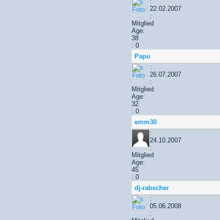
:
22.02.2007
:
Mitglied
Age:
38
: 0
Papu
:
26.07.2007
:
Mitglied
Age:
32
: 0
emm30
:
24.10.2007
:
Mitglied
Age:
45
: 0
dj-rabscher
:
05.06.2008
: