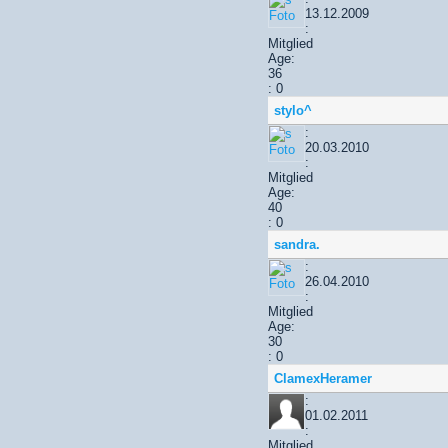
13.12.2009
:
Mitglied
Age:
36
: 0
stylo^
:
20.03.2010
:
Mitglied
Age:
40
: 0
sandra.
:
26.04.2010
:
Mitglied
Age:
30
: 0
ClamexHeramer
:
01.02.2011
:
Mitglied