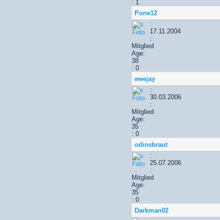
: 1
Pone12
:
17.11.2004
:
Mitglied
Age:
38
: 0
weejay
:
30.03.2006
:
Mitglied
Age:
35
: 0
odinsbraut
:
25.07.2006
:
Mitglied
Age:
35
: 0
Darkman02