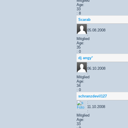
Mitglied
Age:
33
: 8
Scarab
:
05.08.2008
:
Mitglied
Age:
35
: 0
dj angy°
:
06.10.2008
:
Mitglied
Age:
34
: 0
schranzdevil127
:
11.10.2008
:
Mitglied
Age:
33