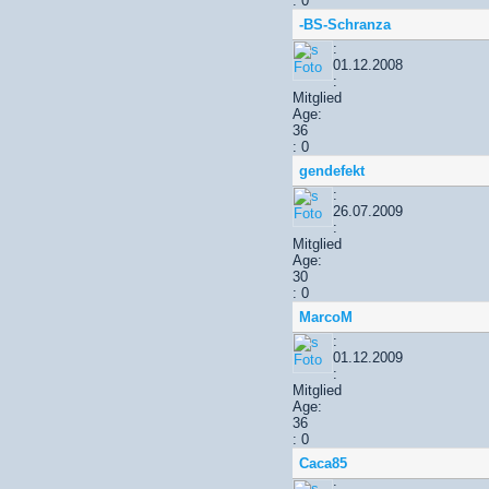
: 0
-BS-Schranza
:
01.12.2008
:
Mitglied
Age:
36
: 0
gendefekt
:
26.07.2009
:
Mitglied
Age:
30
: 0
MarcoM
:
01.12.2009
:
Mitglied
Age:
36
: 0
Caca85
: