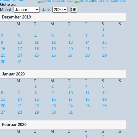
Gehe zu
Monat:
Jahr:
Dezember 2019
M
D
M
D
F
S
S
1
2
3
4
5
6
7
8
9
10
11
12
13
14
15
16
17
18
19
20
21
22
23
24
25
26
27
28
29
30
31
Januar 2020
M
D
M
D
F
S
S
1
2
3
4
5
6
7
8
9
10
11
12
13
14
15
16
17
18
19
20
21
22
23
24
25
26
27
28
29
30
31
Februar 2020
M
D
M
D
F
S
S
1
2