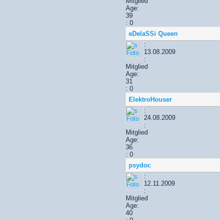
Mitglied
Age:
39
: 0
eDelaSSi Queen
:
13.08.2009
:
Mitglied
Age:
31
: 0
ElektroHouser
:
24.08.2009
:
Mitglied
Age:
36
: 0
psydoc
:
12.11.2009
:
Mitglied
Age:
40