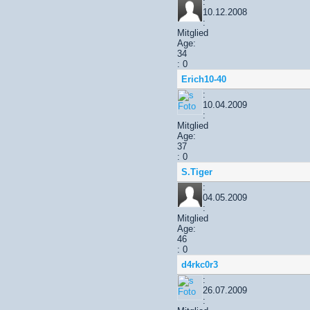
:
10.12.2008
:
Mitglied
Age:
34
: 0
Erich10-40
:
10.04.2009
:
Mitglied
Age:
37
: 0
S.Tiger
:
04.05.2009
:
Mitglied
Age:
46
: 0
d4rkc0r3
:
26.07.2009
: