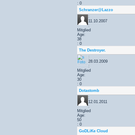
: 0
Schranzer@Lazzo
:
11.10.2007
:
Mitglied
Age:
38
: 0
The Destroyer.
:
28.03.2009
:
Mitglied
Age:
30
: 0
Dotastomb
:
12.01.2011
:
Mitglied
Age:
50
: 0
GoDLiKe Cloud