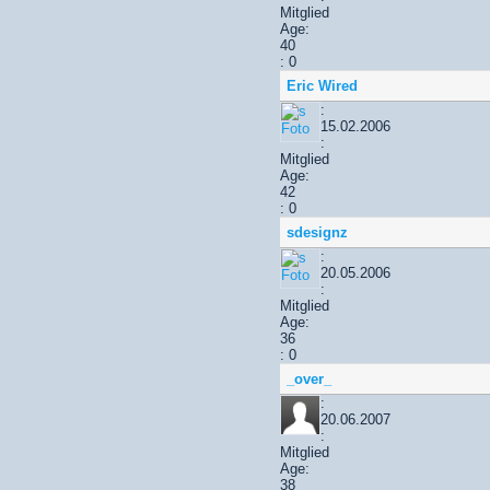
Mitglied
Age:
40
: 0
Eric Wired
:
15.02.2006
:
Mitglied
Age:
42
: 0
sdesignz
:
20.05.2006
:
Mitglied
Age:
36
: 0
_over_
:
20.06.2007
:
Mitglied
Age:
38