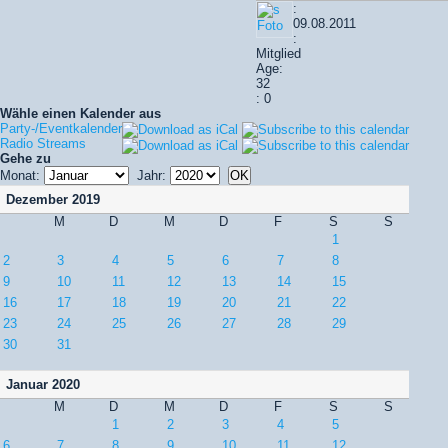
:
09.08.2011
:
Mitglied
Age:
32
: 0
Wähle einen Kalender aus
Party-/Eventkalender
Radio Streams
Gehe zu
Monat:
Jahr:
Dezember 2019
M
D
M
D
F
S
S
1
2
3
4
5
6
7
8
9
10
11
12
13
14
15
16
17
18
19
20
21
22
23
24
25
26
27
28
29
30
31
Januar 2020
M
D
M
D
F
S
S
1
2
3
4
5
6
7
8
9
10
11
12