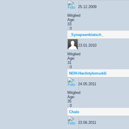
:
25.12.2009
:
Mitglied
Age:
33
: 0
_Synapsenklatsch_
:
23.01.2010
:
Mitglied
Age:
31
: 0
NOH-Hardstylemuddi
:
24.05.2011
:
Mitglied
Age:
35
: 0
Chale
:
23.06.2011
: