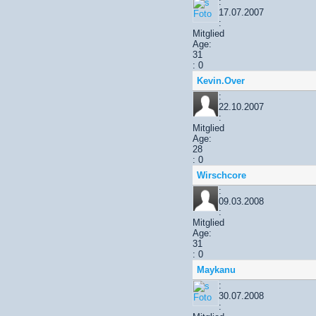
:
17.07.2007
:
Mitglied
Age:
31
: 0
Kevin.Over
:
22.10.2007
:
Mitglied
Age:
28
: 0
Wirschcore
:
09.03.2008
:
Mitglied
Age:
31
: 0
Maykanu
:
30.07.2008
: