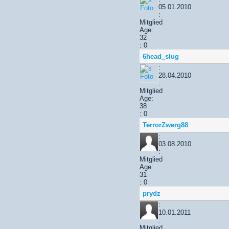
05.01.2010
:
Mitglied
Age:
32
: 0
6head_slug
:
28.04.2010
:
Mitglied
Age:
38
: 0
TerrorZwerg88
:
03.08.2010
:
Mitglied
Age:
31
: 0
prydz
:
10.01.2011
:
Mitglied