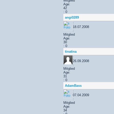
Mitglied
Age:
42
: 0
angi0289
:
18.07.2008
:
Mitglied
Age:
30
: 0
tinatina
:
26.09.2008
:
Mitglied
Age:
31
: 0
AdamBass
:
07.04.2009
:
Mitglied
Age:
34