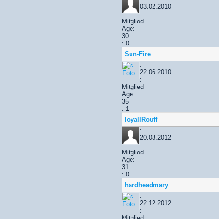
03.02.2010
:
Mitglied
Age:
30
: 0
Sun-Fire
:
22.06.2010
:
Mitglied
Age:
35
: 1
loyallRouff
:
20.08.2012
:
Mitglied
Age:
31
: 0
hardheadmary
:
22.12.2012
:
Mitglied