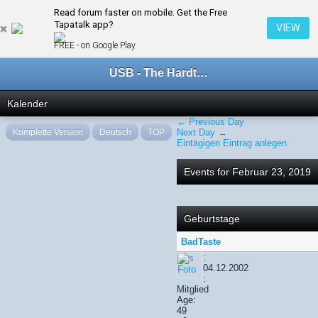
Read forum faster on mobile. Get the Free
← Februar 2019
Tapatalk app?
VIEW
FREE - on Google Play
USB - The Hardtechno Family
Kalender
← Previous Day
Komplette Version
Deutsch
TOP
Next Day →
Eintägigen Eintrag anlegen
Events for Februar 23, 2019
Geburtstage
BadTaste
:
04.12.2002
:
Mitglied
Age:
49