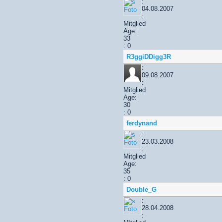
:
04.08.2007
:
Mitglied
Age:
33
: 0
R3ggiDDigg3R
:
09.08.2007
:
Mitglied
Age:
30
: 0
ferdynand
:
23.03.2008
:
Mitglied
Age:
35
: 0
Double_G
:
28.04.2008
: