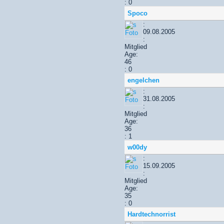
: 0
Spoco
:
09.08.2005
:
Mitglied
Age:
46
: 0
engelchen
:
31.08.2005
:
Mitglied
Age:
36
: 1
w00dy
:
15.09.2005
:
Mitglied
Age:
35
: 0
Hardtechnorrist