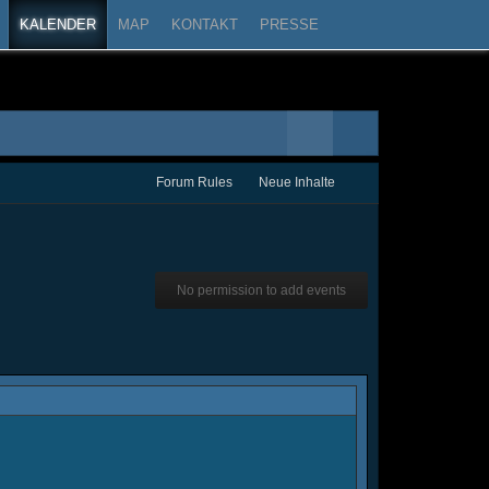
KALENDER
MAP
KONTAKT
PRESSE
Forum Rules
Neue Inhalte
No permission to add events