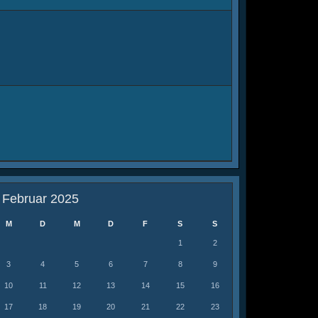
Februar 2025
M
D
M
D
F
S
S
1
2
3
4
5
6
7
8
9
10
11
12
13
14
15
16
17
18
19
20
21
22
23