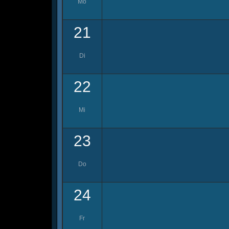
Mo
21
Di
22
Mi
23
Do
24
Fr