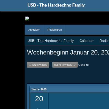
USB - The Hardtechno Family
Anmelden
Registrieren
USB - The Hardtechno Family
Calendar
Radio
Wochenbeginn Januar 20, 20
← letzte woche
nächste woche →
Gehe zu
Januar 2025
20