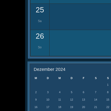
25
Sa
26
So
Dezember 2024
M
D
M
D
F
S
S
1
2
3
4
5
6
7
8
9
10
11
12
13
14
15
16
17
18
19
20
21
22