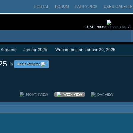
PORTAL
FORUM
PARTY-PICS
USER-GALERIE
- USB-Partner (Interessiert?) -
 Streams
Januar 2025
Wochenbeginn Januar 20, 2025
25
in
Radio Streams
MONTH VIEW
WEEK VIEW
DAY VIEW