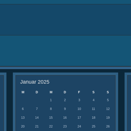
Januar 2025
M
D
M
D
F
S
S
1
2
3
4
5
6
7
8
9
10
11
12
13
14
15
16
17
18
19
20
21
22
23
24
25
26