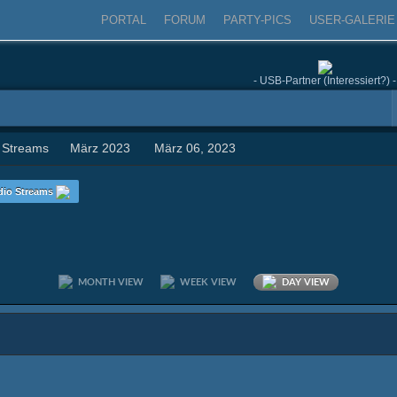
PORTAL
FORUM
PARTY-PICS
USER-GALERIE
- USB-Partner (Interessiert?) -
 Streams
März 2023
März 06, 2023
dio Streams
MONTH VIEW
WEEK VIEW
DAY VIEW