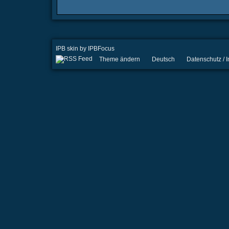
IPB skin
by
IPBFocus
Theme ändern
Deutsch
Datenschutz /