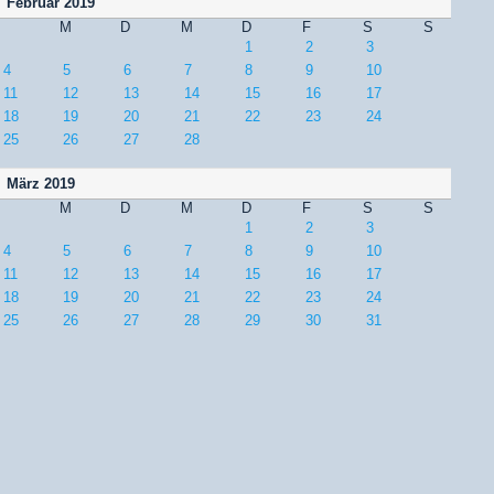
Februar 2019
M
D
M
D
F
S
S
1
2
3
4
5
6
7
8
9
10
11
12
13
14
15
16
17
18
19
20
21
22
23
24
25
26
27
28
März 2019
M
D
M
D
F
S
S
1
2
3
4
5
6
7
8
9
10
11
12
13
14
15
16
17
18
19
20
21
22
23
24
25
26
27
28
29
30
31