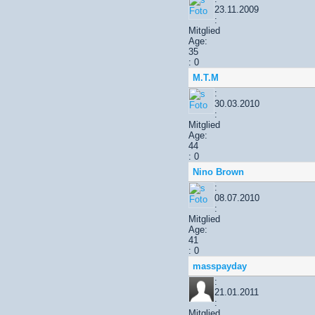
23.11.2009
:
Mitglied
Age:
35
: 0
M.T.M
:
30.03.2010
:
Mitglied
Age:
44
: 0
Nino Brown
:
08.07.2010
:
Mitglied
Age:
41
: 0
masspayday
:
21.01.2011
:
Mitglied