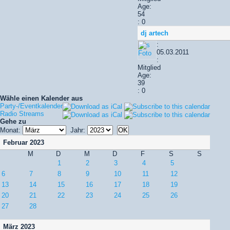
Age:
54
: 0
dj artech
:
05.03.2011
:
Mitglied
Age:
39
: 0
Wähle einen Kalender aus
Party-/Eventkalender
Radio Streams
Gehe zu
Monat:
Jahr:
Februar 2023
M
D
M
D
F
S
S
1
2
3
4
5
6
7
8
9
10
11
12
13
14
15
16
17
18
19
20
21
22
23
24
25
26
27
28
März 2023