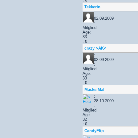
: 0
Tekkerin
:
02.09.2009
:
Mitglied
Age:
33
: 0
crazy >AK<
:
02.09.2009
:
Mitglied
Age:
33
: 0
MacksiMal
:
28.10.2009
:
Mitglied
Age:
32
: 0
CandyFlip
: