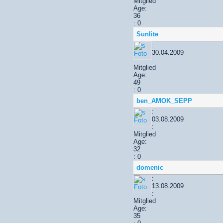
Mitglied
Age:
36
: 0
Sunlite
:
30.04.2009
:
Mitglied
Age:
49
: 0
ben_AMOK_SEPP
:
03.08.2009
:
Mitglied
Age:
32
: 0
domenic
:
13.08.2009
:
Mitglied
Age:
35