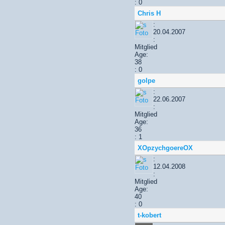
: 0
Chris H
:
20.04.2007
:
Mitglied
Age:
38
: 0
golpe
:
22.06.2007
:
Mitglied
Age:
36
: 1
XOpzychgoereOX
:
12.04.2008
:
Mitglied
Age:
40
: 0
t-kobert