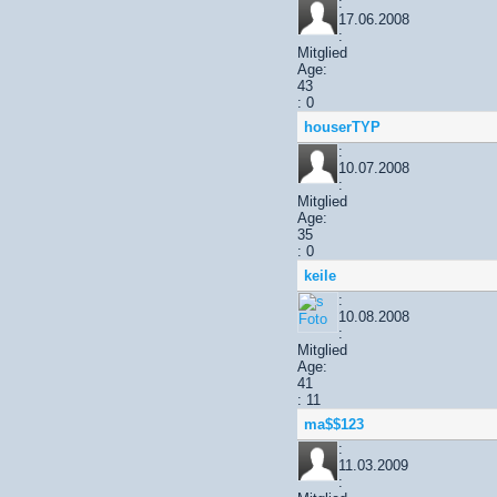
:
17.06.2008
:
Mitglied
Age:
43
: 0
houserTYP
:
10.07.2008
:
Mitglied
Age:
35
: 0
keile
:
10.08.2008
:
Mitglied
Age:
41
: 11
ma$$123
:
11.03.2009
: