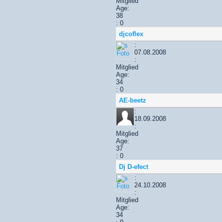
Mitglied
Age:
38
: 0
djcoflex
:
07.08.2008
:
Mitglied
Age:
34
: 0
AE-beetz
:
18.09.2008
:
Mitglied
Age:
37
: 0
Dj D-efect
:
24.10.2008
:
Mitglied
Age:
34