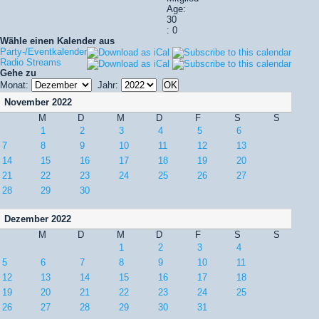
Age:
30
: 0
Wähle einen Kalender aus
Party-/Eventkalender
Radio Streams
Gehe zu
Monat:
Jahr:
November 2022
M
D
M
D
F
S
S
1
2
3
4
5
6
7
8
9
10
11
12
13
14
15
16
17
18
19
20
21
22
23
24
25
26
27
28
29
30
Dezember 2022
M
D
M
D
F
S
S
1
2
3
4
5
6
7
8
9
10
11
12
13
14
15
16
17
18
19
20
21
22
23
24
25
26
27
28
29
30
31