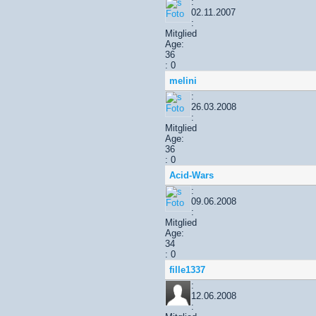
:
02.11.2007
:
Mitglied
Age:
36
: 0
melini
:
26.03.2008
:
Mitglied
Age:
36
: 0
Acid-Wars
:
09.06.2008
:
Mitglied
Age:
34
: 0
fille1337
:
12.06.2008
: