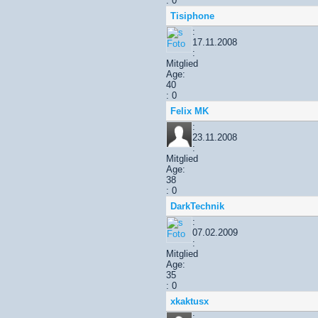
: 0
Tisiphone
:
17.11.2008
:
Mitglied
Age:
40
: 0
Felix MK
:
23.11.2008
:
Mitglied
Age:
38
: 0
DarkTechnik
:
07.02.2009
:
Mitglied
Age:
35
: 0
xkaktusx
: