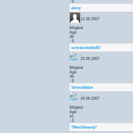
: 0
alexy
:
12.08.2007
:
Mitglied
Age:
39
: 0
schranzteddy83
:
20.08.2007
:
Mitglied
Age:
39
: 0
Stressfaktor
:
29.08.2007
:
Mitglied
Age:
41
: 0
*Blechbeauty*