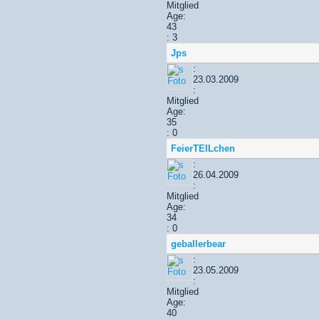
Mitglied
Age:
43
: 3
Jps
:
23.03.2009
:
Mitglied
Age:
35
: 0
FeierTEILchen
:
26.04.2009
:
Mitglied
Age:
34
: 0
geballerbear
:
23.05.2009
:
Mitglied
Age:
40