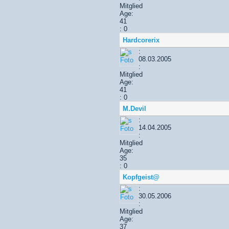
Mitglied
Age:
41
: 0
Hardcorerix
:
08.03.2005
:
Mitglied
Age:
41
: 0
M.Devil
:
14.04.2005
:
Mitglied
Age:
35
: 0
Kopfgeist@
:
30.05.2006
:
Mitglied
Age:
37