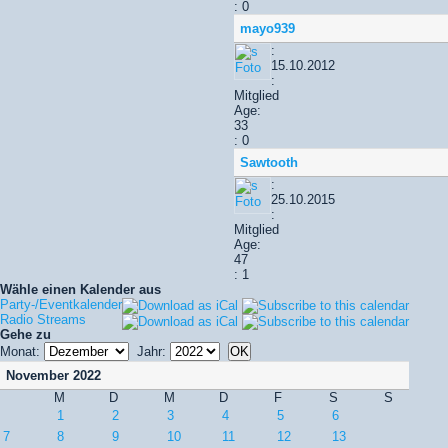
: 0
mayo939
:
15.10.2012
:
Mitglied
Age:
33
: 0
Sawtooth
:
25.10.2015
:
Mitglied
Age:
47
: 1
Wähle einen Kalender aus
Party-/Eventkalender
Radio Streams
Gehe zu
Monat:
Jahr:
November 2022
M
D
M
D
F
S
S
1
2
3
4
5
6
7
8
9
10
11
12
13