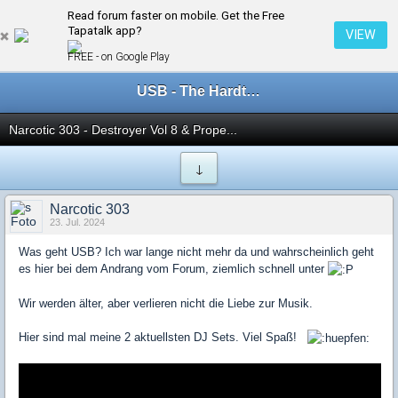
Read forum faster on mobile. Get the Free
← USB-Member [All Styles]
Tapatalk app?
VIEW
FREE - on Google Play
USB - The Hardtechno Family
Narcotic 303 - Destroyer Vol 8 & Prope...
↓
Narcotic 303
23. Jul. 2024
Was geht USB? Ich war lange nicht mehr da und wahrscheinlich geht
es hier bei dem Andrang vom Forum, ziemlich schnell unter
Wir werden älter, aber verlieren nicht die Liebe zur Musik.
Hier sind mal meine 2 aktuellsten DJ Sets. Viel Spaß!