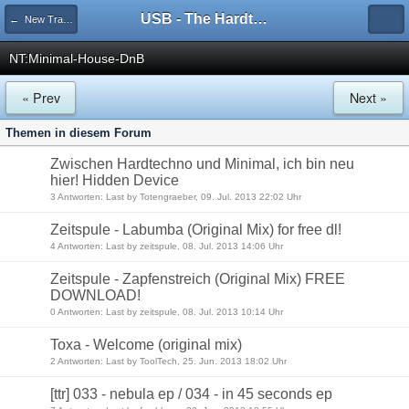
USB - The Hardtechno Family
← New Tracks
NT:Minimal-House-DnB
« Prev
Next »
Themen in diesem Forum
Zwischen Hardtechno und Minimal, ich bin neu
hier! Hidden Device
3 Antworten: Last by Totengraeber, 09. Jul. 2013 22:02 Uhr
Zeitspule - Labumba (Original Mix) for free dl!
4 Antworten: Last by zeitspule, 08. Jul. 2013 14:06 Uhr
Zeitspule - Zapfenstreich (Original Mix) FREE
DOWNLOAD!
0 Antworten: Last by zeitspule, 08. Jul. 2013 10:14 Uhr
Toxa - Welcome (original mix)
2 Antworten: Last by ToolTech, 25. Jun. 2013 18:02 Uhr
[ttr] 033 - nebula ep / 034 - in 45 seconds ep