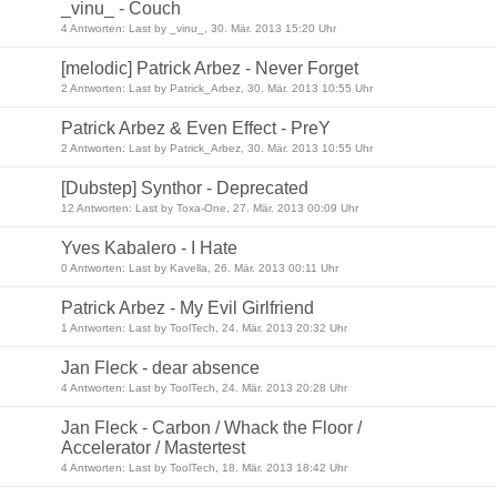
_vinu_ - Couch
4 Antworten: Last by _vinu_, 30. Mär. 2013 15:20 Uhr
[melodic] Patrick Arbez - Never Forget
2 Antworten: Last by Patrick_Arbez, 30. Mär. 2013 10:55 Uhr
Patrick Arbez & Even Effect - PreY
2 Antworten: Last by Patrick_Arbez, 30. Mär. 2013 10:55 Uhr
[Dubstep] Synthor - Deprecated
12 Antworten: Last by Toxa-One, 27. Mär. 2013 00:09 Uhr
Yves Kabalero - I Hate
0 Antworten: Last by Kavella, 26. Mär. 2013 00:11 Uhr
Patrick Arbez - My Evil Girlfriend
1 Antworten: Last by ToolTech, 24. Mär. 2013 20:32 Uhr
Jan Fleck - dear absence
4 Antworten: Last by ToolTech, 24. Mär. 2013 20:28 Uhr
Jan Fleck - Carbon / Whack the Floor /
Accelerator / Mastertest
4 Antworten: Last by ToolTech, 18. Mär. 2013 18:42 Uhr