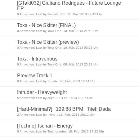
[GTakt032] Giuliano Rodrigues - Future Lounge
EP
0 Antworten: Last by Narcotic 303, 11. Mär. 2013 09:42 Uhr
Toxa - Nice Skitter (FINAL)
0 Antworten: Last by Toxa-One, 10. Mär. 2013 21:59 Uhr
Toxa - Nice Skitter (preview)
0 Antworten: Last by Toxa-One, 10. Mär. 2013 03:25 Uhr
Toxa - Intravenous
0 Antworten: Last by Toxa-One, 08. Mär. 2013 23:28 Uhr
Preview Track 1
0 Antworten: Last by Squale, 28. Feb. 2013 12:44 Uhr
Intruder - Heavyweight
5 Antworten: Last by cepo, 22. Feb. 2013 18:07 Uhr
[Hard-Minimal?] | 129.88 BPM | Titel: Dada
2 Antworten: Last by _vinu_, 18. Feb. 2013 20:12 Uhr
[Techno] Tschan - Energy
0 Antworten: Last by Totengraeber, 18. Feb. 2013 17:22 Uhr