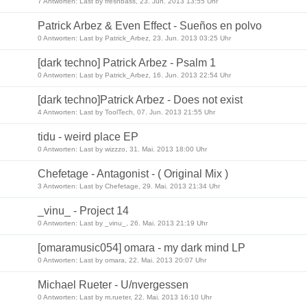
7 Antworten: Last by freshbass, 23. Jun. 2013 13:55 Uhr
Patrick Arbez & Even Effect - Sueños en polvo
0 Antworten: Last by Patrick_Arbez, 23. Jun. 2013 03:25 Uhr
[dark techno] Patrick Arbez - Psalm 1
0 Antworten: Last by Patrick_Arbez, 16. Jun. 2013 22:54 Uhr
[dark techno]Patrick Arbez - Does not exist
4 Antworten: Last by ToolTech, 07. Jun. 2013 21:55 Uhr
tidu - weird place EP
0 Antworten: Last by wizzzo, 31. Mai. 2013 18:00 Uhr
Chefetage - Antagonist - ( Original Mix )
3 Antworten: Last by Chefetage, 29. Mai. 2013 21:34 Uhr
_vinu_ - Project 14
0 Antworten: Last by _vinu_, 26. Mai. 2013 21:19 Uhr
[omaramusic054] omara - my dark mind LP
0 Antworten: Last by omara, 22. Mai. 2013 20:07 Uhr
Michael Rueter - U/nvergessen
0 Antworten: Last by m.rueter, 22. Mai. 2013 16:10 Uhr