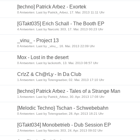
[techno] Patrick Arbez - Exortek
0 Antworten: Last by Patrick_Arbez, 17. Mai. 2013 11:11 Uhr
[GTakt035] Erich Schall - The Booth EP
4 Antworten: Last by Narcotic 303, 17. Mai. 2013 00:23 Uhr
_vinu_ - Project 13
0 Antworten: Last by _vinu_, 16. Mai. 2013 22:09 Uhr
Mox - Lost in the desert
0 Antworten: Last by lackototh, 13. Mai. 2013 08:57 Uhr
Cr!zZ & Ch@rLy - In Da Club
1 Antworten: Last by Totengraeber, 02. Mai. 2013 17:10 Uhr
[techno] Patrick Arbez - Tales of a Strange Man
1 Antworten: Last by Patrick_Arbez, 30. Apr. 2013 17:08 Uhr
[Melodic Techno} Tschan - Schwebebahn
0 Antworten: Last by Totengraeber, 28. Apr. 2013 16:21 Uhr
[GTakt034] Monobetrieb - Dub Session EP
2 Antworten: Last by Narcotic 303, 24. Apr. 2013 09:02 Uhr