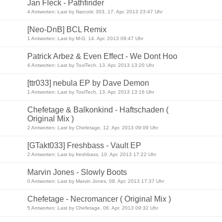
Jan Fleck - Pathfinder
4 Antworten: Last by Narcotic 303, 17. Apr. 2013 23:47 Uhr
[Neo-DnB] BCL Remix
1 Antworten: Last by M-G, 14. Apr. 2013 09:47 Uhr
Patrick Arbez & Even Effect - We Dont Hoo
4 Antworten: Last by ToolTech, 13. Apr. 2013 13:20 Uhr
[ttr033] nebula EP by Dave Demon
1 Antworten: Last by ToolTech, 13. Apr. 2013 13:16 Uhr
Chefetage & Balkonkind - Haftschaden (
Original Mix )
2 Antworten: Last by Chefetage, 12. Apr. 2013 09:09 Uhr
[GTakt033] Freshbass - Vault EP
2 Antworten: Last by freshbass, 10. Apr. 2013 17:22 Uhr
Marvin Jones - Slowly Boots
0 Antworten: Last by Marvin Jones, 08. Apr. 2013 17:37 Uhr
Chefetage - Necromancer ( Original Mix )
5 Antworten: Last by Chefetage, 06. Apr. 2013 09:32 Uhr