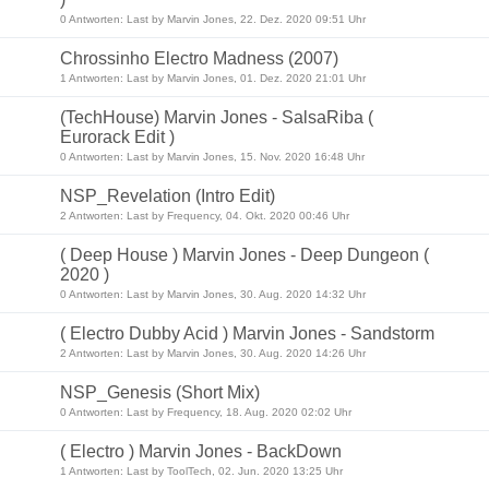
0 Antworten: Last by Marvin Jones, 22. Dez. 2020 09:51 Uhr
Chrossinho Electro Madness (2007)
1 Antworten: Last by Marvin Jones, 01. Dez. 2020 21:01 Uhr
(TechHouse) Marvin Jones - SalsaRiba (
Eurorack Edit )
0 Antworten: Last by Marvin Jones, 15. Nov. 2020 16:48 Uhr
NSP_Revelation (Intro Edit)
2 Antworten: Last by Frequency, 04. Okt. 2020 00:46 Uhr
( Deep House ) Marvin Jones - Deep Dungeon (
2020 )
0 Antworten: Last by Marvin Jones, 30. Aug. 2020 14:32 Uhr
( Electro Dubby Acid ) Marvin Jones - Sandstorm
2 Antworten: Last by Marvin Jones, 30. Aug. 2020 14:26 Uhr
NSP_Genesis (Short Mix)
0 Antworten: Last by Frequency, 18. Aug. 2020 02:02 Uhr
( Electro ) Marvin Jones - BackDown
1 Antworten: Last by ToolTech, 02. Jun. 2020 13:25 Uhr