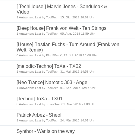
[ TechHouse ] Marvin Jones - Sanduleak &
Video
1 Antworten: Last by ToolTech, 15. Okt. 2018 20:07 Uhr
[DeepHouse] Frank von Welt - Ten Strings
1 Antworten: Last by ToolTech, 05. Aug. 2018 11:59 Uhr
[House] Bastian Fuchs - Turn Around (Frank von
Welt Remix)
0 Antworten: Last by KlopFBoxX, 12. Jul. 2018 16:08 Uhr
[melodic-Techno] ToXa - TX02
1 Antworten: Last by ToolTech, 31. Mai. 2017 14:58 Uhr
[Neo Trance] Narcotic 303 - Angel
1 Antworten: Last by ToolTech, 01. Sep. 2016 12:16 Uhr
[Techno] ToXa - TX01
0 Antworten: Last by Toxa-One, 01. Mai. 2016 21:03 Uhr
Patrick Arbez - Sheol
1 Antworten: Last by ToolTech, 24. Mär. 2016 14:01 Uhr
Synthor - War is on the way