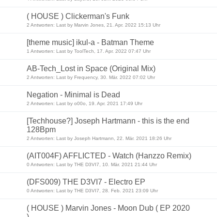
( HOUSE ) Clickerman's Funk
2 Antworten: Last by Marvin Jones, 21. Apr. 2022 15:13 Uhr
[theme music] ikul-a - Batman Theme
1 Antworten: Last by ToolTech, 17. Apr. 2022 07:47 Uhr
AB-Tech_Lost in Space (Original Mix)
2 Antworten: Last by Frequency, 30. Mär. 2022 07:02 Uhr
Negation - Minimal is Dead
2 Antworten: Last by o00o, 19. Apr. 2021 17:49 Uhr
[Techhouse?] Joseph Hartmann - this is the end
128Bpm
2 Antworten: Last by Joseph Hartmann, 22. Mär. 2021 18:26 Uhr
(AIT004F) AFFLICTED - Watch (Hanzzo Remix)
0 Antworten: Last by THE D3VI7, 10. Mär. 2021 21:44 Uhr
(DFS009) THE D3VI7 - Electro EP
0 Antworten: Last by THE D3VI7, 28. Feb. 2021 23:09 Uhr
( HOUSE ) Marvin Jones - Moon Dub ( EP 2020
)