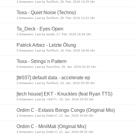
1 Antworten: Last by ToolTech, 26. Feb. 2016 13:25 Uhr
Toxa - Quiet Noise (Techno)
1 Antworten: Last by ToolTech, 26. Feb. 2016 13:21 Uhr
Ta_Deck - Eyes Open
2 Antworten: Last by studdi, 17. Feb. 2016 16:34 Uhr
Patrick Arbez - Letzte Ölung
3 Antworten: Last by ToolTech, 16. Feb. 2016 16:46 Uhr
Toxa - Strings´n Pattern
0 Antworten: Last by Toxa-One, 28. Jan. 2016 02:32 Uhr
[ttr037] default data - accelerate ep
2 Antworten: Last by ToolTech, 23. Jan. 2016 05:39 Uhr
[tech house] EKT - Knuckles (feat Ryan TTS)
0 Antworten: Last by -=EKT=-, 15. Jan. 2016 03:50 Uhr
Ordim C - Extasis Bongo Congo (Original Mix)
2 Antworten: Last by Ordim C, 12. Jan. 2016 10:04 Uhr
Ordim C - MiniMati (Original Mix)
2 Antworten: Last by Ordim C, 12. Jan. 2016 09:52 Uhr