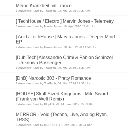
Meine Krankheit mit Trance
1 Antworten: Last by ToolTech, 22. Mai. 2020 09:37 Uhr
[ TechHouse / Electro ] Marvin Jones - Telemetry
0 Antworten: Last by Marvin Jones, 10. Apr. 2020 13:01 Uhr
[ Acid / TechHouse ] Marvin Jones - Deeper Mind
EP
2 Antworten: Last by Marvin Jones, 10. Jan. 2020 14:58 Uhr
[Dub Tech] Alessandro Crimi & Fabian Schinzel
- Unknown Passenger
1 Antworten: Last by ToolTech, 06. Mai. 2019 21:39 Uhr
[DnB] Narcotic 303 - Pretty Romance
2 Antworten: Last by ToolTech, 06. Mai. 2019 21:37 Uhr
[HOUSE] Skull Sized Kingdoms - Mild Sword
(Frank von Welt Remix)
0 Antworten: Last by KlopFBoxX, 14. Jan. 2019 15:03 Uhr
MERROR - Void (Techno, Live, Analog Rytm,
TR8S)
0 Antworten: Last by MERROR, 17. Dez. 2018 18:24 Uhr