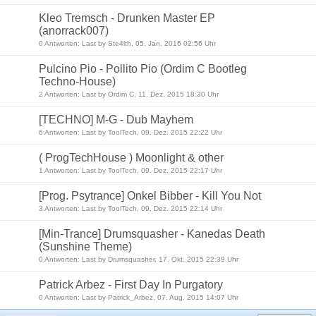
Kleo Tremsch - Drunken Master EP
(anorrack007)
0 Antworten: Last by Ste4lth, 05. Jan. 2016 02:56 Uhr
Pulcino Pio - Pollito Pio (Ordim C Bootleg
Techno-House)
2 Antworten: Last by Ordim C, 11. Dez. 2015 18:30 Uhr
[TECHNO] M-G - Dub Mayhem
6 Antworten: Last by ToolTech, 09. Dez. 2015 22:22 Uhr
( ProgTechHouse ) Moonlight & other
1 Antworten: Last by ToolTech, 09. Dez. 2015 22:17 Uhr
[Prog. Psytrance] Onkel Bibber - Kill You Not
3 Antworten: Last by ToolTech, 09. Dez. 2015 22:14 Uhr
[Min-Trance] Drumsquasher - Kanedas Death
(Sunshine Theme)
0 Antworten: Last by Drumsquasher, 17. Okt. 2015 22:39 Uhr
Patrick Arbez - First Day In Purgatory
0 Antworten: Last by Patrick_Arbez, 07. Aug. 2015 14:07 Uhr